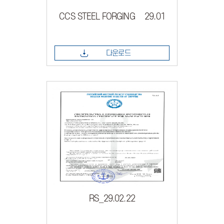
CCS STEEL FORGING 29.01
다운로드
RS_29.02.22