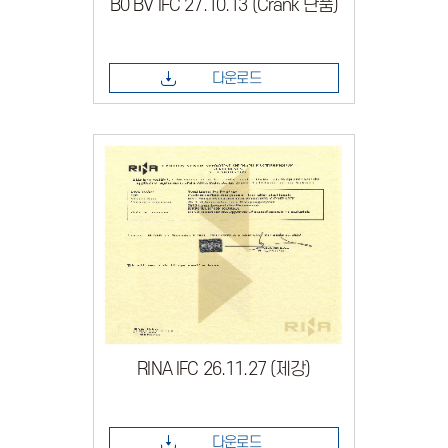
B0 BV IFC 27.10.13 (Crank 단품)
다운로드
RINA IFC 26.11.27 (제강)
다운로드