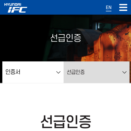
EN
선급인증
선급인증