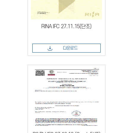
RINA IFC 27.11.15(단조)
다운로드